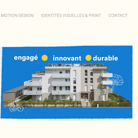
MOTION DESIGN
IDENTITÉS VISUELLES & PRINT
CONTACT