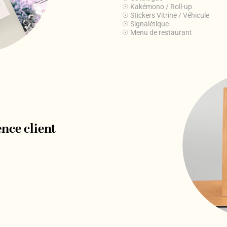
☉ Kakémono / Roll-up
☉ Stickers Vitrine / Véhicule
☉ Signalétique
☉ Menu de restaurant
nce client