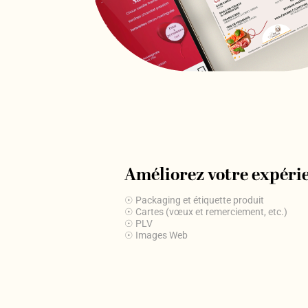
Améliorez votre expérie
☉ Packaging et étiquette produit
☉ Cartes (vœux et remerciement, etc.)
☉ PLV
☉ Images Web