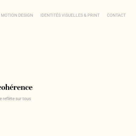
MOTION DESIGN
IDENTITÉS VISUELLES & PRINT
CONTACT
 cohérence
 reflète sur tous